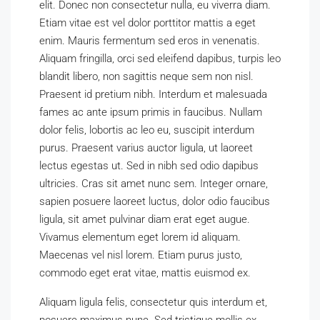
elit. Donec non consectetur nulla, eu viverra diam.
Etiam vitae est vel dolor porttitor mattis a eget
enim. Mauris fermentum sed eros in venenatis.
Aliquam fringilla, orci sed eleifend dapibus, turpis leo
blandit libero, non sagittis neque sem non nisl.
Praesent id pretium nibh. Interdum et malesuada
fames ac ante ipsum primis in faucibus. Nullam
dolor felis, lobortis ac leo eu, suscipit interdum
purus. Praesent varius auctor ligula, ut laoreet
lectus egestas ut. Sed in nibh sed odio dapibus
ultricies. Cras sit amet nunc sem. Integer ornare,
sapien posuere laoreet luctus, dolor odio faucibus
ligula, sit amet pulvinar diam erat eget augue.
Vivamus elementum eget lorem id aliquam.
Maecenas vel nisl lorem. Etiam purus justo,
commodo eget erat vitae, mattis euismod ex.
Aliquam ligula felis, consectetur quis interdum et,