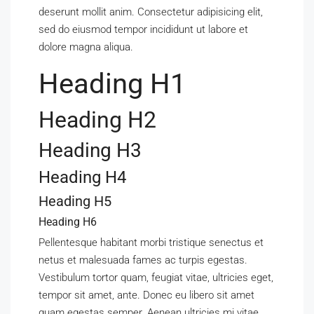
deserunt mollit anim. Consectetur adipisicing elit,
sed do eiusmod tempor incididunt ut labore et
dolore magna aliqua.
Heading H1
Heading H2
Heading H3
Heading H4
Heading H5
Heading H6
Pellentesque habitant morbi tristique senectus et
netus et malesuada fames ac turpis egestas.
Vestibulum tortor quam, feugiat vitae, ultricies eget,
tempor sit amet, ante. Donec eu libero sit amet
quam egestas semper. Aenean ultricies mi vitae