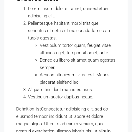
Lorem ipsum dolor sit amet, consectetuer
adipiscing elit.
Pellentesque habitant morbi tristique
senectus et netus et malesuada fames ac
turpis egestas.
Vestibulum tortor quam, feugiat vitae,
ultricies eget, tempor sit amet, ante.
Donec eu libero sit amet quam egestas
semper.
Aenean ultricies mi vitae est. Mauris
placerat eleifend leo.
Aliquam tincidunt mauris eu risus.
Vestibulum auctor dapibus neque.
Definition listConsectetur adipisicing elit, sed do
eiusmod tempor incididunt ut labore et dolore
magna aliqua. Ut enim ad minim veniam, quis
nostrud exercitation ullamco laboris nisi ut aliquip