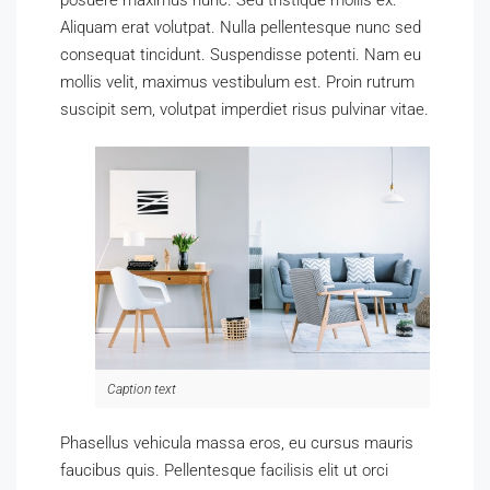
posuere maximus nunc. Sed tristique mollis ex.
Aliquam erat volutpat. Nulla pellentesque nunc sed
consequat tincidunt. Suspendisse potenti. Nam eu
mollis velit, maximus vestibulum est. Proin rutrum
suscipit sem, volutpat imperdiet risus pulvinar vitae.
Caption text
Phasellus vehicula massa eros, eu cursus mauris
faucibus quis. Pellentesque facilisis elit ut orci